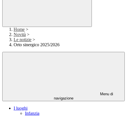
Home
>
Novità
>
Le notizie
>
Orto sinergico 2025/2026
Menu di
navigazione
I luoghi
Infanzia