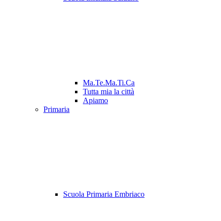
Ma.Te.Ma.Ti.Ca
Tutta mia la città
Apiamo
Primaria
Scuola Primaria Embriaco