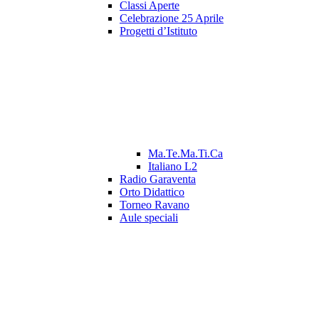
Classi Aperte
Celebrazione 25 Aprile
Progetti d’Istituto
Ma.Te.Ma.Ti.Ca
Italiano L2
Radio Garaventa
Orto Didattico
Torneo Ravano
Aule speciali