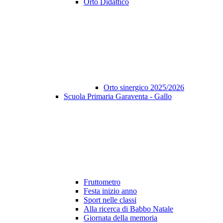
Orto Didattico
Orto sinergico 2025/2026
Scuola Primaria Garaventa - Gallo
Fruttometro
Festa inizio anno
Sport nelle classi
Alla ricerca di Babbo Natale
Giornata della memoria