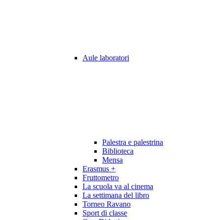
Aule laboratori
Palestra e palestrina
Biblioteca
Mensa
Erasmus +
Fruttometro
La scuola va al cinema
La settimana del libro
Torneo Ravano
Sport di classe