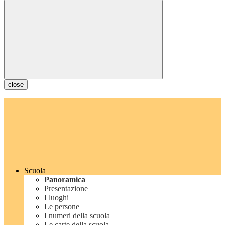
close
Scuola
Panoramica
Presentazione
I luoghi
Le persone
I numeri della scuola
Le carte della scuola