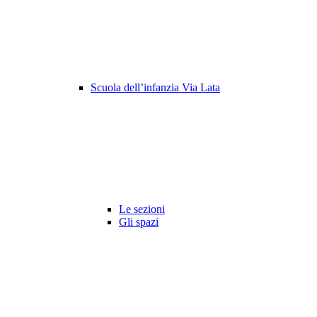
Scuola dell’infanzia Via Lata
Le sezioni
Gli spazi