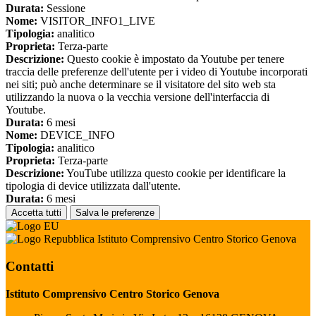
Durata:
Sessione
Nome:
VISITOR_INFO1_LIVE
Tipologia:
analitico
Proprieta:
Terza-parte
Descrizione:
Questo cookie è impostato da Youtube per tenere
traccia delle preferenze dell'utente per i video di Youtube incorporati
nei siti; può anche determinare se il visitatore del sito web sta
utilizzando la nuova o la vecchia versione dell'interfaccia di
Youtube.
Durata:
6 mesi
Nome:
DEVICE_INFO
Tipologia:
analitico
Proprieta:
Terza-parte
Descrizione:
YouTube utilizza questo cookie per identificare la
tipologia di device utilizzata dall'utente.
Durata:
6 mesi
Accetta tutti
Salva le preferenze
Istituto Comprensivo Centro Storico Genova
Contatti
Istituto Comprensivo Centro Storico Genova