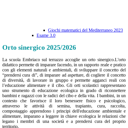
Giochi matematici del Mediterraneo 2023
Esame 3.0
Orto sinergico 2025/2026
La scuola Embriaco sul terrazzo accoglie un orto sinergico.L'orto
didattico permette di imparare facendo, in un rapporto reale e pratico
con gli elementi naturali e ambientali, di sviluppare il concetto del
“prendersi cura di”, di imparare ad aspettare, di cogliere il concetto
di diversità, di lavorare in gruppo e permette agganci reali con
l’educazione alimentare e il cibo. Gli orti scolastici rappresentano
uno strumento di educazione ecologica in grado di riconnettere
bambini e ragazzi con le radici del cibo e della vita. I bambini, in un
contesto che favorisce il loro benessere fisico e psicologico,
attraverso le attività di semina, trapianto, cura, raccolta,
compostaggio apprendono i principi dell'educazione ambientale e
alimentare, imparano a leggere in chiave ecologica le relazioni che
legano i membri di una società e a prendersi cura del proprio
territorio.