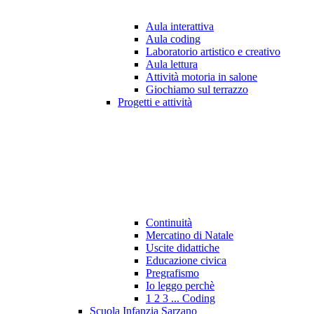
Aula interattiva
Aula coding
Laboratorio artistico e creativo
Aula lettura
Attività motoria in salone
Giochiamo sul terrazzo
Progetti e attività
Continuità
Mercatino di Natale
Uscite didattiche
Educazione civica
Pregrafismo
Io leggo perchè
1 2 3 ... Coding
Scuola Infanzia Sarzano