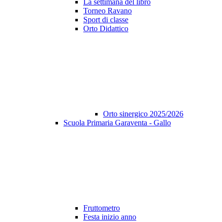
La settimana del libro
Torneo Ravano
Sport di classe
Orto Didattico
Orto sinergico 2025/2026
Scuola Primaria Garaventa - Gallo
Fruttometro
Festa inizio anno