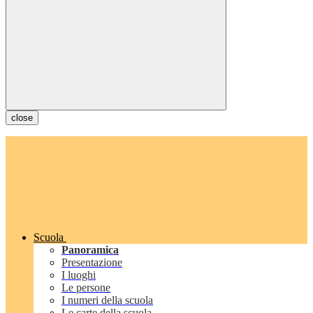
close
Scuola
Panoramica
Presentazione
I luoghi
Le persone
I numeri della scuola
Le carte della scuola