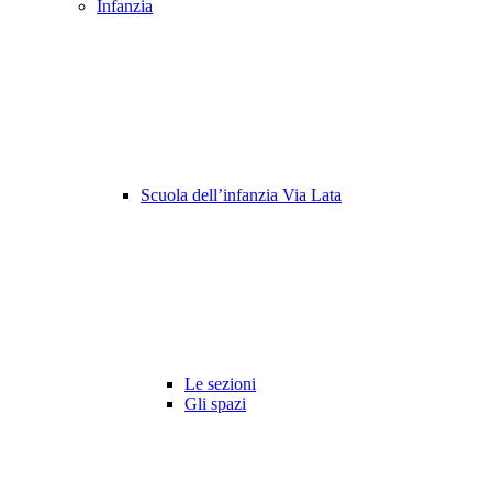
Infanzia
Scuola dell’infanzia Via Lata
Le sezioni
Gli spazi