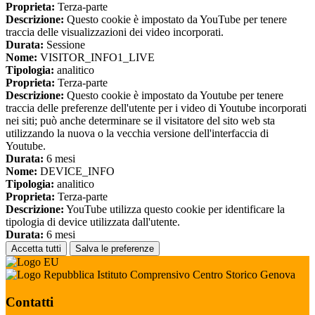
Proprieta:
Terza-parte
Descrizione:
Questo cookie è impostato da YouTube per tenere
traccia delle visualizzazioni dei video incorporati.
Durata:
Sessione
Nome:
VISITOR_INFO1_LIVE
Tipologia:
analitico
Proprieta:
Terza-parte
Descrizione:
Questo cookie è impostato da Youtube per tenere
traccia delle preferenze dell'utente per i video di Youtube incorporati
nei siti; può anche determinare se il visitatore del sito web sta
utilizzando la nuova o la vecchia versione dell'interfaccia di
Youtube.
Durata:
6 mesi
Nome:
DEVICE_INFO
Tipologia:
analitico
Proprieta:
Terza-parte
Descrizione:
YouTube utilizza questo cookie per identificare la
tipologia di device utilizzata dall'utente.
Durata:
6 mesi
Accetta tutti
Salva le preferenze
Istituto Comprensivo Centro Storico Genova
Contatti