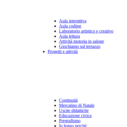
Aula interattiva
Aula coding
Laboratorio artistico e creativo
Aula lettura
Attività motoria in salone
Giochiamo sul terrazzo
Progetti e attività
Continuità
Mercatino di Natale
Uscite didattiche
Educazione civica
Pregrafismo
Io leggo perchè