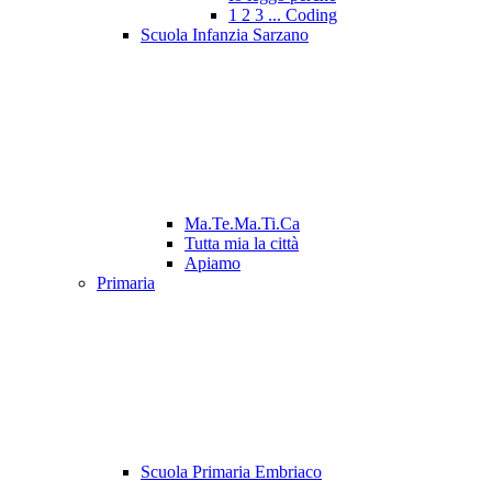
1 2 3 ... Coding
Scuola Infanzia Sarzano
Ma.Te.Ma.Ti.Ca
Tutta mia la città
Apiamo
Primaria
Scuola Primaria Embriaco