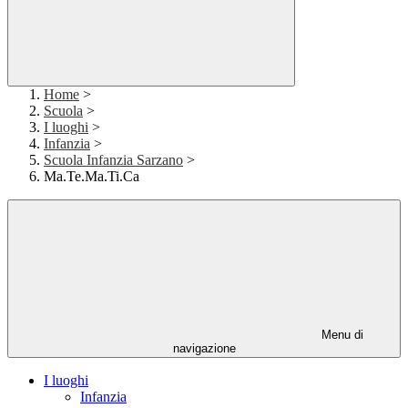
Home
>
Scuola
>
I luoghi
>
Infanzia
>
Scuola Infanzia Sarzano
>
Ma.Te.Ma.Ti.Ca
Menu di
navigazione
I luoghi
Infanzia