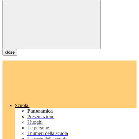
close
Scuola
Panoramica
Presentazione
I luoghi
Le persone
I numeri della scuola
Le carte della scuola