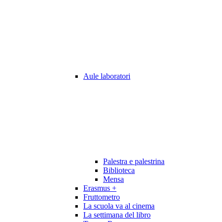
Aule laboratori
Palestra e palestrina
Biblioteca
Mensa
Erasmus +
Fruttometro
La scuola va al cinema
La settimana del libro