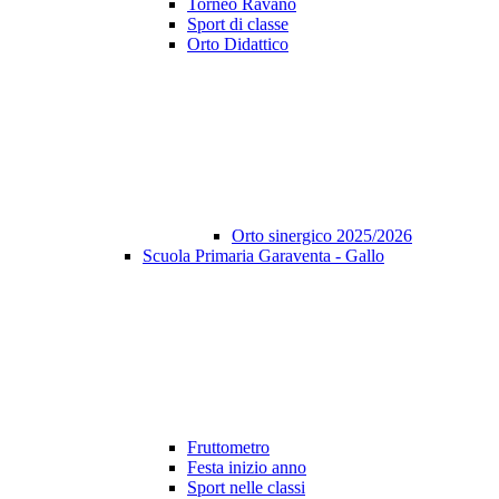
Torneo Ravano
Sport di classe
Orto Didattico
Orto sinergico 2025/2026
Scuola Primaria Garaventa - Gallo
Fruttometro
Festa inizio anno
Sport nelle classi