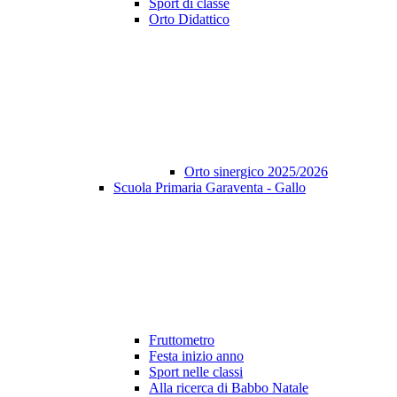
Sport di classe
Orto Didattico
Orto sinergico 2025/2026
Scuola Primaria Garaventa - Gallo
Fruttometro
Festa inizio anno
Sport nelle classi
Alla ricerca di Babbo Natale