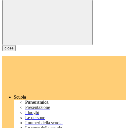
close
Scuola
Panoramica
Presentazione
I luoghi
Le persone
I numeri della scuola
Le carte della scuola