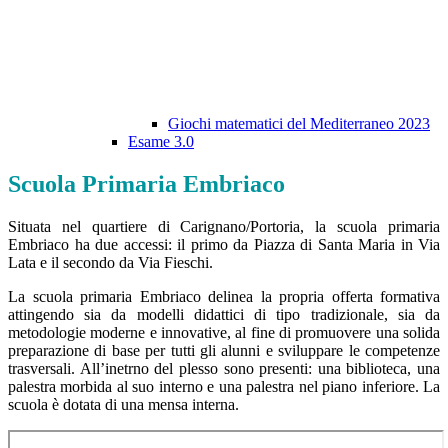
Giochi matematici del Mediterraneo 2023
Esame 3.0
Scuola Primaria Embriaco
Situata nel quartiere di Carignano/Portoria, la scuola primaria
Embriaco ha due accessi: il primo da Piazza di Santa Maria in Via
Lata e il secondo da Via Fieschi.
La scuola primaria Embriaco delinea la propria offerta formativa
attingendo sia da modelli didattici di tipo tradizionale, sia da
metodologie moderne e innovative, al fine di promuovere una solida
preparazione di base per tutti gli alunni e sviluppare le competenze
trasversali. All’inetrno del plesso sono presenti: una biblioteca, una
palestra morbida al suo interno e una palestra nel piano inferiore. La
scuola è dotata di una mensa interna.