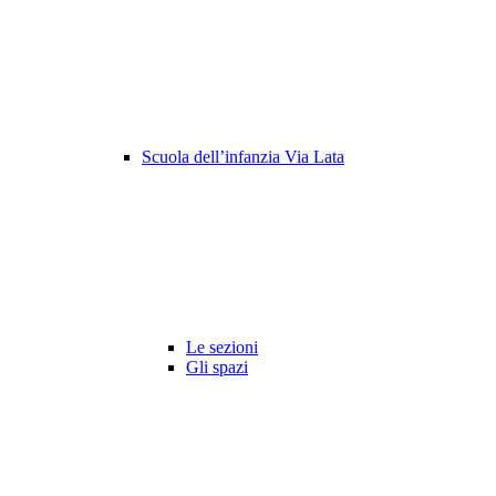
Scuola dell’infanzia Via Lata
Le sezioni
Gli spazi