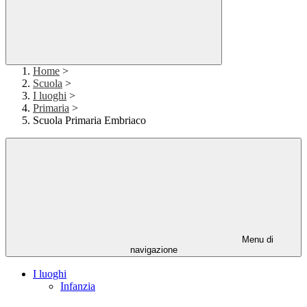
Home
>
Scuola
>
I luoghi
>
Primaria
>
Scuola Primaria Embriaco
Menu di
navigazione
I luoghi
Infanzia