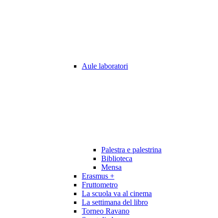
Aule laboratori
Palestra e palestrina
Biblioteca
Mensa
Erasmus +
Fruttometro
La scuola va al cinema
La settimana del libro
Torneo Ravano