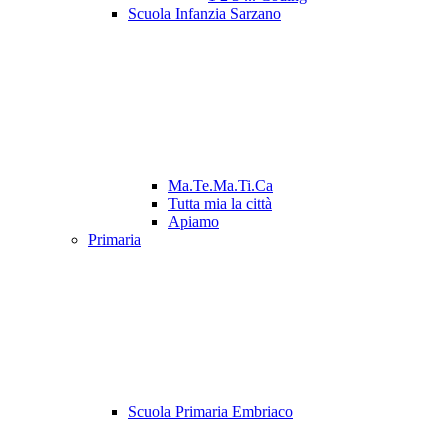
Scuola Infanzia Sarzano
Ma.Te.Ma.Ti.Ca
Tutta mia la città
Apiamo
Primaria
Scuola Primaria Embriaco