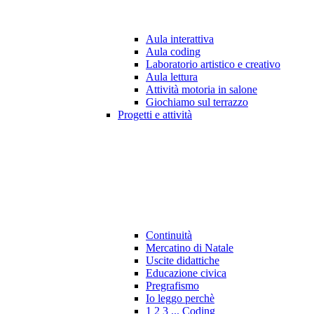
Aula interattiva
Aula coding
Laboratorio artistico e creativo
Aula lettura
Attività motoria in salone
Giochiamo sul terrazzo
Progetti e attività
Continuità
Mercatino di Natale
Uscite didattiche
Educazione civica
Pregrafismo
Io leggo perchè
1 2 3 ... Coding