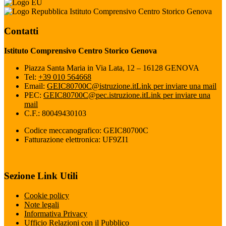
Istituto Comprensivo Centro Storico Genova
Contatti
Istituto Comprensivo Centro Storico Genova
Piazza Santa Maria in Via Lata, 12 – 16128 GENOVA
Tel:
+39 010 564668
Email:
GEIC80700C@istruzione.it
Link per inviare una mail
PEC:
GEIC80700C@pec.istruzione.it
Link per inviare una
mail
C.F.: 80049430103
Codice meccanografico: GEIC80700C
Fatturazione elettronica: UF9ZI1
Sezione Link Utili
Cookie policy
Note legali
Informativa Privacy
Ufficio Relazioni con il Pubblico