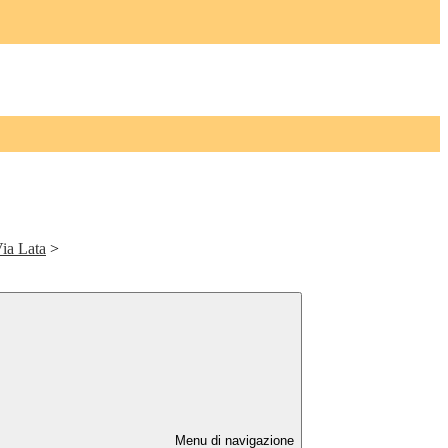
Via Lata
>
Menu di navigazione