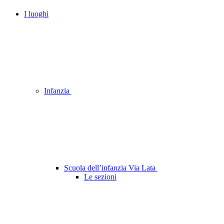
I luoghi
Infanzia
Scuola dell’infanzia Via Lata
Le sezioni