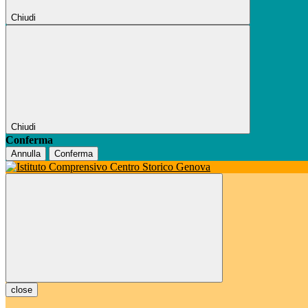
Chiudi
Chiudi
Conferma
Annulla
Conferma
close