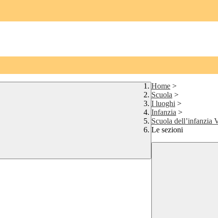
Home
>
Scuola
>
I luoghi
>
Infanzia
>
Scuola dell’infanzia 
Le sezioni