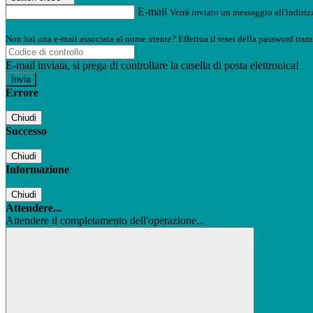
E-mail
Verrà inviato un messaggio all'indirizz
Non hai una e-mail associata al nome utente? Effettua il reset della password tram
E-mail inviata, si prega di controllare la casella di posta elettronica!
Errore
Chiudi
Successo
Chiudi
Informazione
Chiudi
Attendere...
Attendere il completamento dell'operazione...