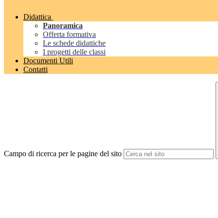
Didattica
Panoramica
Offerta formativa
Le schede didattiche
I progetti delle classi
Documenti Utili
Contatti
Campo di ricerca per le pagine del sito