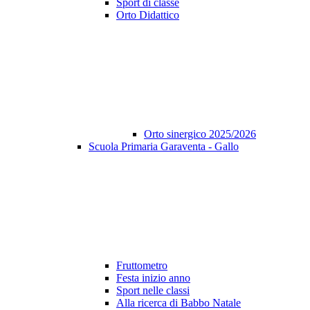
Sport di classe
Orto Didattico
Orto sinergico 2025/2026
Scuola Primaria Garaventa - Gallo
Fruttometro
Festa inizio anno
Sport nelle classi
Alla ricerca di Babbo Natale