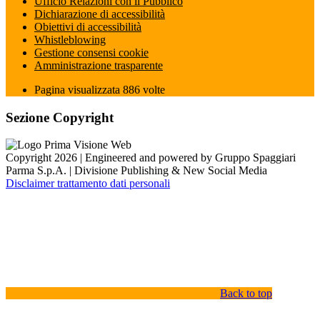
Ufficio Relazioni con il Pubblico
Dichiarazione di accessibilità
Obiettivi di accessibilità
Whistleblowing
Gestione consensi cookie
Amministrazione trasparente
Pagina visualizzata
886
volte
Sezione Copyright
Copyright 2026 | Engineered and powered by Gruppo Spaggiari
Parma S.p.A. | Divisione Publishing & New Social Media
Disclaimer trattamento dati personali
Back to top