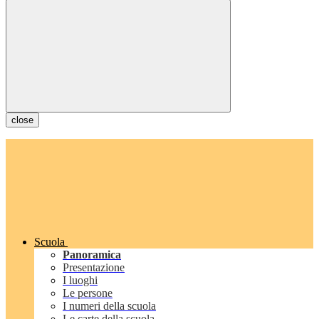
close
Scuola
Panoramica
Presentazione
I luoghi
Le persone
I numeri della scuola
Le carte della scuola