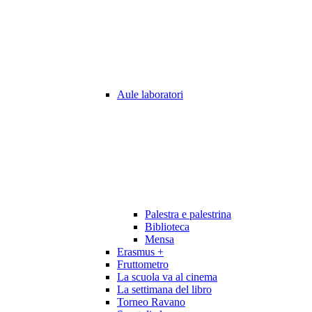
Aule laboratori
Palestra e palestrina
Biblioteca
Mensa
Erasmus +
Fruttometro
La scuola va al cinema
La settimana del libro
Torneo Ravano