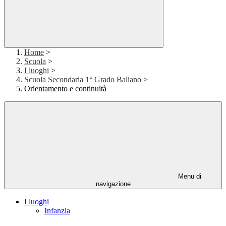
Home
>
Scuola
>
I luoghi
>
Scuola Secondaria 1° Grado Baliano
>
Orientamento e continuità
Menu di
navigazione
I luoghi
Infanzia