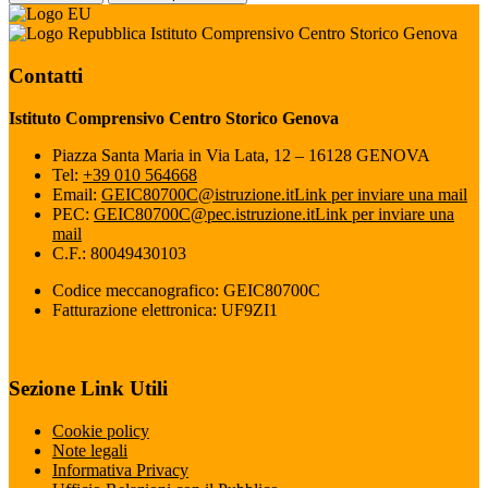
Istituto Comprensivo Centro Storico Genova
Contatti
Istituto Comprensivo Centro Storico Genova
Piazza Santa Maria in Via Lata, 12 – 16128 GENOVA
Tel:
+39 010 564668
Email:
GEIC80700C@istruzione.it
Link per inviare una mail
PEC:
GEIC80700C@pec.istruzione.it
Link per inviare una
mail
C.F.: 80049430103
Codice meccanografico: GEIC80700C
Fatturazione elettronica: UF9ZI1
Sezione Link Utili
Cookie policy
Note legali
Informativa Privacy