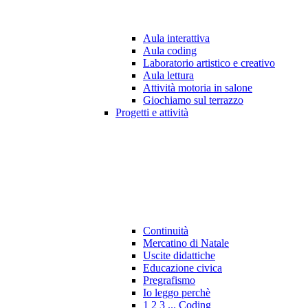
Aula interattiva
Aula coding
Laboratorio artistico e creativo
Aula lettura
Attività motoria in salone
Giochiamo sul terrazzo
Progetti e attività
Continuità
Mercatino di Natale
Uscite didattiche
Educazione civica
Pregrafismo
Io leggo perchè
1 2 3 ... Coding