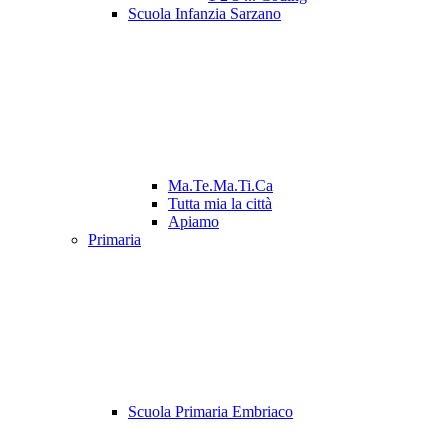
Scuola Infanzia Sarzano
Ma.Te.Ma.Ti.Ca
Tutta mia la città
Apiamo
Primaria
Scuola Primaria Embriaco